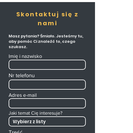
Skontaktuj
się
z
nami
Masz pytania? Śmiało. Jesteśmy tu,
aby pomóc Ci znaleźć to, czego
szukasz.
Imię i nazwisko
Nr telefonu
Adres e-mail
Jaki temat Cię interesuje?
Treść