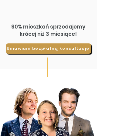
90% mieszkań sprzedajemy
krócej niż 3 miesiące!
Umawiam bezpłatną konsultację