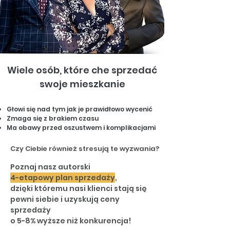
Wiele osób, które che sprzedać
swoje mieszkanie
Głowi się nad tym jak je prawidłowo wycenić
Zmaga się z brakiem czasu
Ma obawy przed oszustwem i komplikacjami
Czy Ciebie również stresują te wyzwania?
Poznaj nasz autorski
4-etapowy plan sprzedaży
,
dzięki któremu nasi klienci stają się
pewni siebie
i uzyskują ceny
sprzedaży
o 5-8% wyższe niż konkurencja!