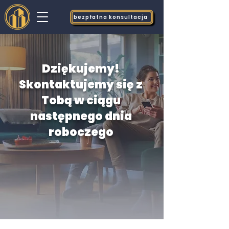
bezpłatna konsultacja
Dziękujemy!
Skontaktujemy się z
Tobą w ciągu
następnego dnia
roboczego