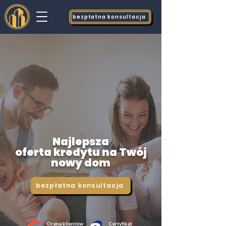
bezpłatna konsultacja
Najlepsza
oferta
kredytu na Twój
nowy dom
bezpłatna konsultacja
Ocena klientów
Certyfikat