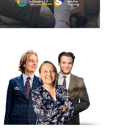
w Google: 5.0
Sandler
Training
100+ ocen