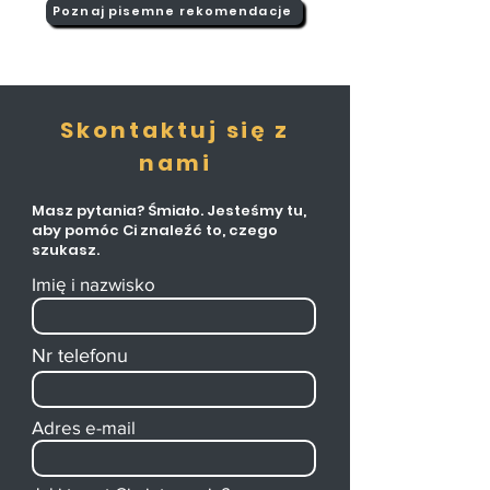
Poznaj pisemne rekomendacje
Skontaktuj
się
z
nami
Masz pytania? Śmiało. Jesteśmy tu,
aby pomóc Ci znaleźć to, czego
szukasz.
Imię i nazwisko
Nr telefonu
Adres e-mail