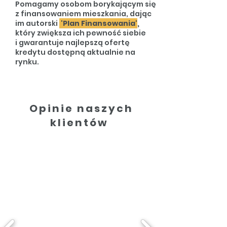
Pomagamy osobom borykającym się
z finansowaniem mieszkania, dając
im autorski
'Plan Finansowania'
,
który zwiększa ich pewność siebie
i gwarantuje najlepszą ofertę
kredytu dostępną aktualnie na
rynku.
Opinie naszych
klientów