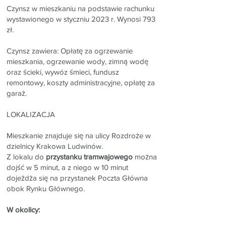
Czynsz w mieszkaniu na podstawie rachunku
wystawionego w styczniu 2023 r. Wynosi 793
zł.
Czynsz zawiera: Opłatę za ogrzewanie
mieszkania, ogrzewanie wody, zimną wodę
oraz ścieki, wywóz śmieci, fundusz
remontowy, koszty administracyjne, opłatę za
garaż.
LOKALIZACJA
Mieszkanie znajduje się na ulicy Rozdroże w
dzielnicy Krakowa Ludwinów.
Z lokalu do
przystanku tramwajowego
można
dojść w 5 minut, a z niego w 10 minut
dojeżdża się na przystanek Poczta Główna
obok Rynku Głównego.
W okolicy: