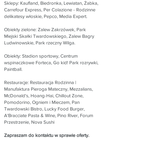
Sklepy: Kaufland, Biedronka, Lewiatan, Żabka,
Carrefour Express, Per Colazione - Rodzinne
delikatesy włoskie, Pepco, Media Expert.
Obiekty zielone: Zalew Zakrzówek, Park
Miejski Skałki Twardowskiego, Zalew Bagry
Ludwinowskie, Park rzeczny Wilga.
Obiekty: Stadion sportowy, Centrum
wspinaczkowe Forteca, Go kid! Park rozrywki,
Paintball.
Restauracje: Restauracja Rodzinna |
Manufaktura Pieroga Mateczny, Mezzalians,
McDonald's, Hoang-Hai, Chillout Zone,
Pomodorino, Ogniem i Mieczem, Pan
Twardowski Bistro, Lucky Food Burger,
A'Bracciate Pasta & Wine, Pino River, Forum
Przestrzenie, Nova Sushi
Zapraszam do kontaktu w sprawie oferty.