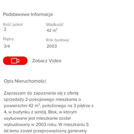
Podstawowe Informacje
Ilość pokoi
Wielkość
2
42 m²
Piętro
Rok budowy
3/4
2003
Zobacz Video
Opis Nieruchomości
Zapraszam do zapoznania się z ofertą
sprzedaży 2-pokojowego mieszkania o
powierzchni 42 m², położonego na 3 piętrze z
4, w budynku z windą. Blok, w którym
usytuowane jest mieszkanie został
wybudowany w 2003 roku. W mieszkaniu 5
lat temu został przeprowadzony generalny