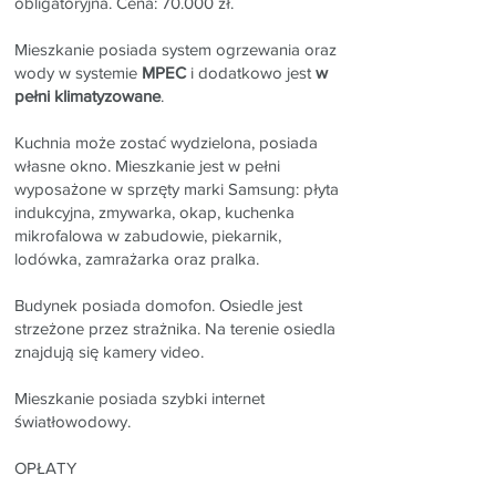
obligatoryjna. Cena: 70.000 zł.
Mieszkanie posiada system ogrzewania oraz
wody w systemie
MPEC
i dodatkowo jest
w
pełni klimatyzowane
.
Kuchnia może zostać wydzielona, posiada
własne okno. Mieszkanie jest w pełni
wyposażone w sprzęty marki Samsung: płyta
indukcyjna, zmywarka, okap, kuchenka
mikrofalowa w zabudowie, piekarnik,
lodówka, zamrażarka oraz pralka.
Budynek posiada domofon. Osiedle jest
strzeżone przez strażnika. Na terenie osiedla
znajdują się kamery video.
Mieszkanie posiada szybki internet
światłowodowy.
OPŁATY