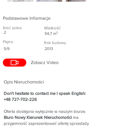
Podstawowe Informacje
Ilość pokoi
Wielkość
2
54,7 m²
Piętro
Rok budowy
5/9
2013
Zobacz Video
Opis Nieruchomości
Don't hesitate to contact me I speak English:
+48 727-702-226
Oferta dostępna wyłącznie w naszym biurze.
Biuro Nowy Kierunek Nieruchomości
ma
przyjemność zaprezentować ofertę sprzedaży