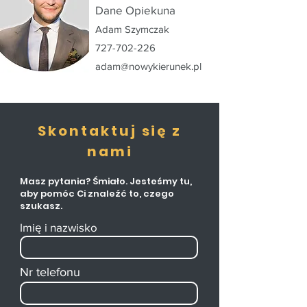
Dane Opiekuna
Adam Szymczak
727-702-226
adam@nowykierunek.pl
Skontaktuj
się
z
nami
Masz pytania? Śmiało. Jesteśmy tu,
aby pomóc Ci znaleźć to, czego
szukasz.
Imię i nazwisko
Nr telefonu