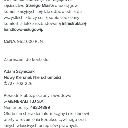
sąsiedztwo
Starego Miasta
oraz ciągów
komunikacyjnych, będzie odpowiednia dla
wszystkich, którzy cenią sobie codzienny
komfort, a także rozbudowaną
infrastrukturę
handlowo-usługową.
CENA
: 952 000 PLN
Zapraszam do kontaktu.
Adam Szymczak
Nowy Kierunek Nieruchomości
✆
727-702-226
Pośrednik ubezpieczony zawodowo
w
GENERALI T.U S.A.
Numer polisy:
48324899
Oferta ma charakter informacyjny i nie stanowi
oferty w rozumieniu kodeksu cywilnego oraz
innych właściwych przepisów prawnych.